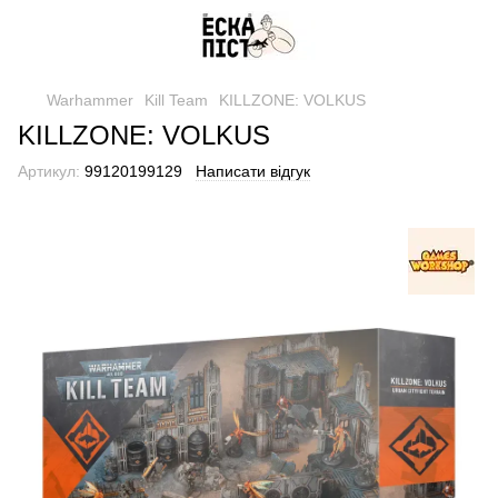
Warhammer
Kill Team
KILLZONE: VOLKUS
KILLZONE: VOLKUS
Артикул:
99120199129
Написати відгук