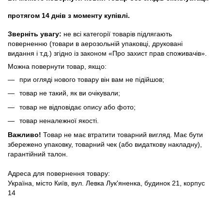
протягом 14 днів з моменту купівлі.
Зверніть увагу:
не всі категорії товарів підлягають
поверненню (товари в аерозольній упаковці, друковані
видання і т.д.) згідно із законом «Про захист прав споживачів».
Можна повернути товар, якщо:
при огляді нового товару він вам не підійшов;
товар не такий, як ви очікували;
товар не відповідає опису або фото;
товар неналежної якості.
Важливо!
Товар не має втратити товарний вигляд. Має бути
збережено упаковку, товарний чек (або видаткову накладну),
гарантійний талон.
Адреса для повернення товару:
Україна, місто Київ, вул. Левка Лук'яненка, будинок 21, корпус
14