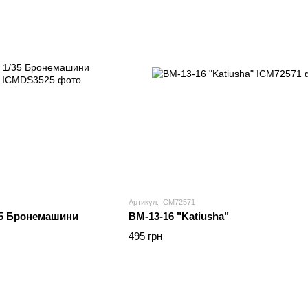
Артикул: ICM72571
35 Бронемашини
BM-13-16 "Katiusha"
495 грн