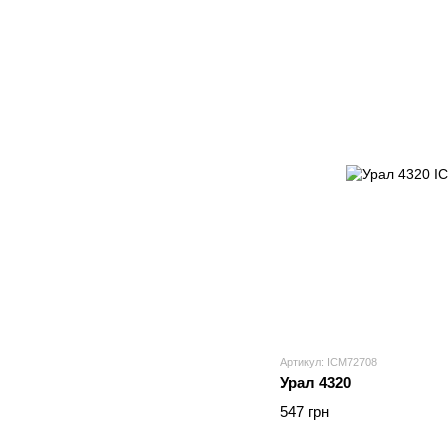
Артикул: ICM72708
Урал 4320
547 грн