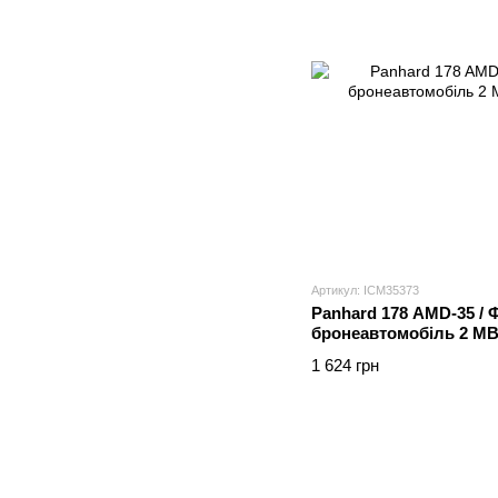
Артикул: ICM35373
Panhard 178 AMD-35 /
бронеавтомобіль 2 М
1 624 грн