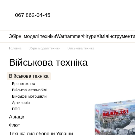
Перейти до основного контенту
067 862-04-45
Збірні моделі техніки
Warhammer
Фігури
Хімія
Інструмент
Головна
Збірні моделі техніки
Військова техніка
Військова техніка
Військова техніка
Бронетехніка
Військові автомобілі
Військові мотоцикли
Артилерія
ППО
Авіація
Флот
Техніка сил оборони України