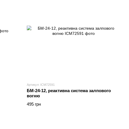
Артикул: ICM72591
БМ-24-12, реактивна система залпового
вогню
495 грн