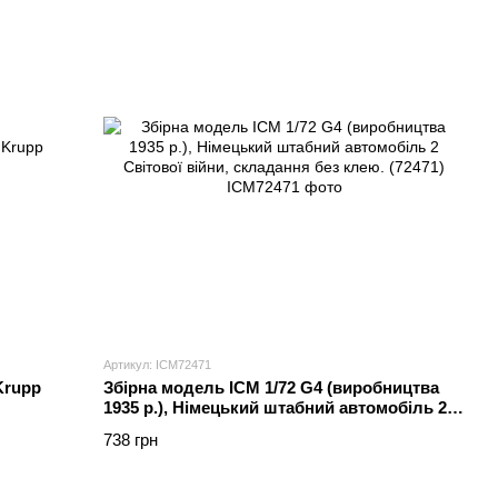
Артикул: ICM72471
Krupp
Збірна модель ICM 1/72 G4 (виробництва
1935 р.), Німецький штабний автомобіль 2
Світової війни, складання без клею. (72471)
738 грн