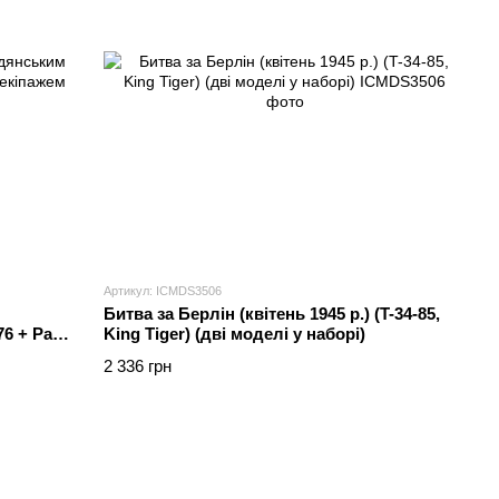
Артикул: ICMDS3506
Битва за Берлін (квітень 1945 р.) (T-34-85,
6 + Pak
King Tiger) (дві моделі у наборі)
2 336 грн