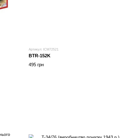
Артикул: ICM72521
BTR-152K
495 грн