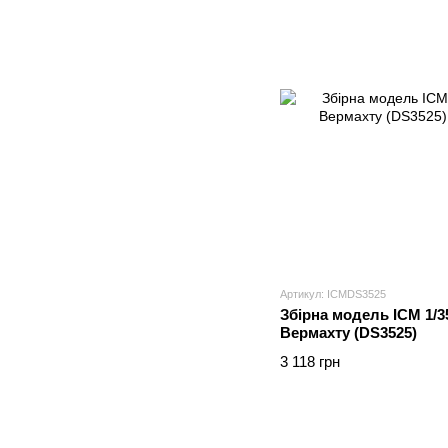
Артикул: ICMDS3525
Збірна модель ICM 1/
Вермахту (DS3525)
3 118 грн