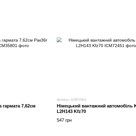
Артикул: ICM72451
 гармата 7,62см
Німецький вантажний автомобіль 
L2H143 Kfz70
547 грн