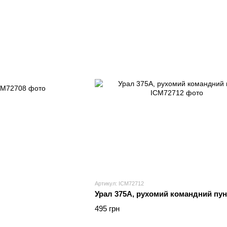
Артикул: ICM72712
Урал 375A, рухомий командний пун
495 грн