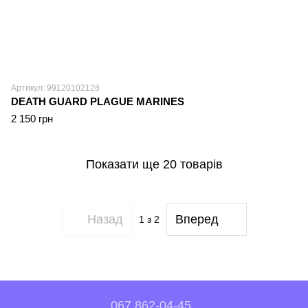
Артикул: 99120102128
DEATH GUARD PLAGUE MARINES
2 150 грн
Показати ще 20 товарів
Назад
Вперед
1
з 2
067 862-04-45