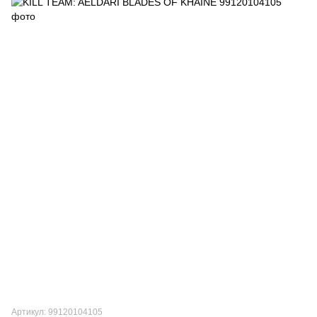
Артикул: 99120104105