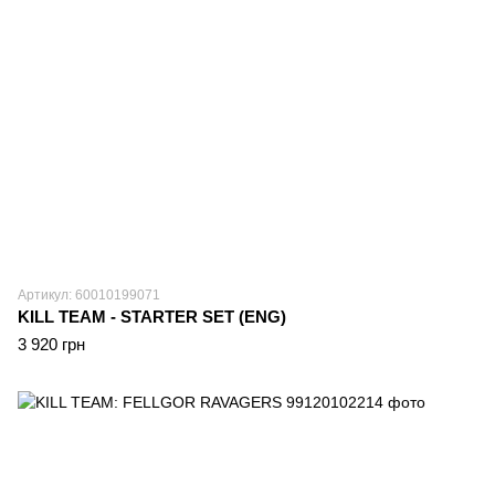
Артикул: 60010199071
KILL TEAM - STARTER SET (ENG)
3 920 грн