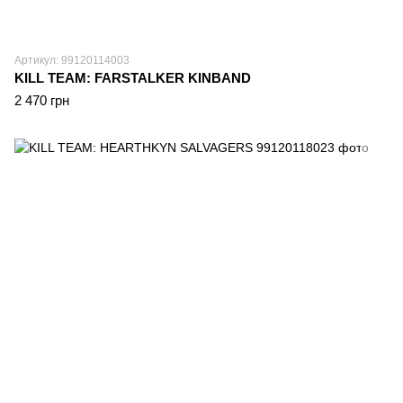
Артикул: 99120114003
KILL TEAM: FARSTALKER KINBAND
2 470 грн