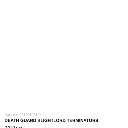
Артикул: 99120102124
DEATH GUARD BLIGHTLORD TERMINATORS
2 320 грн