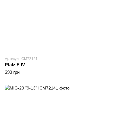
Артикул: ICM72121
Pfalz E.IV
399 грн