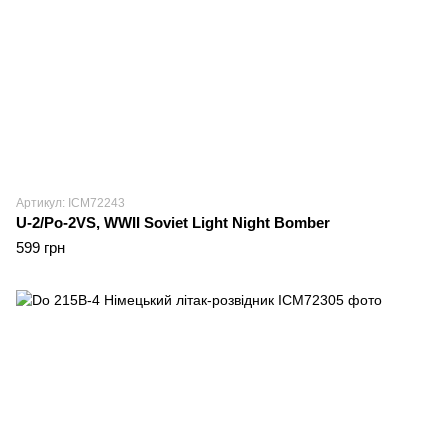
Артикул: ICM72243
U-2/Po-2VS, WWII Soviet Light Night Bomber
599 грн