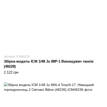
Артикул: ICM48228
Збірна модель ICM 1/48 Ju 88P-1 Винищувач танків
(48228)
2 122 грн