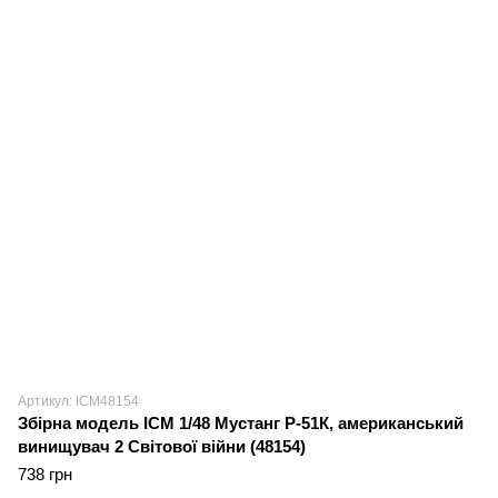
Артикул: ICM48154
Збірна модель ICM 1/48 Мустанг Р-51К, американський
винищувач 2 Світової війни (48154)
738 грн