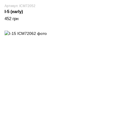
Артикул: ICM72052
I-5 (early)
452 грн