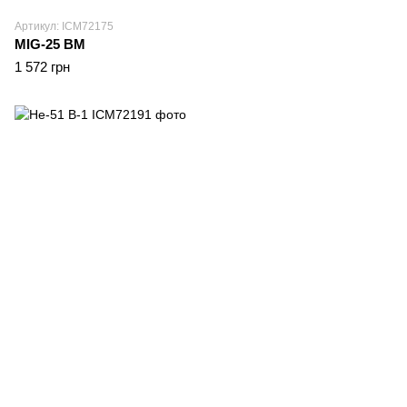
Артикул: ICM72175
MIG-25 BM
1 572 грн