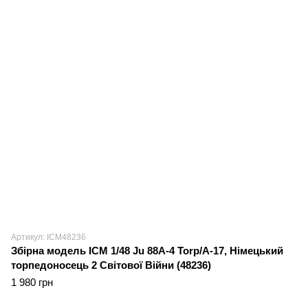
Артикул: ICM48236
Збірна модель ICM 1/48 Ju 88A-4 Torp/A-17, Німецький
торпедоносець 2 Світової Війни (48236)
1 980 грн