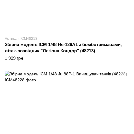
Артикул: ICM48213
Збірна модель ICM 1/48 Hs-126A1 з бомботримачами,
літак-розвідник "Легіона Кондор" (48213)
1 909 грн