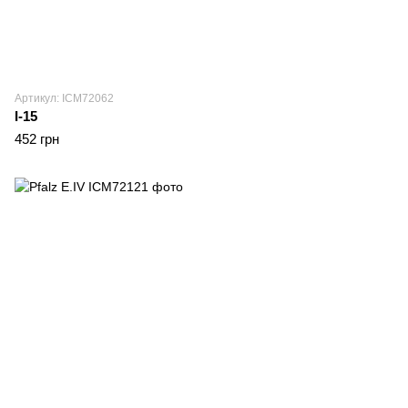
Артикул: ICM72062
I-15
452 грн