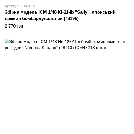
Артикул: ICM48195
Збірна модель ICM 1/48 Ki-21-Ib "Sally", японський
важкий бомбардувальник (48195)
2 770 грн