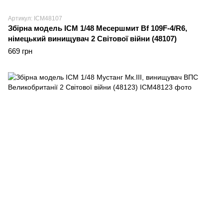
Артикул: ICM48107
Збірна модель ICM 1/48 Месершмит Bf 109F-4/R6,
німецький винищувач 2 Світової війни (48107)
669 грн