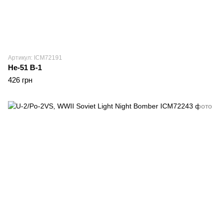
Артикул: ICM72191
Не-51 В-1
426 грн