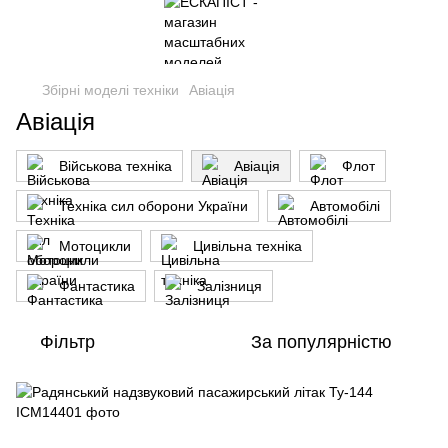
Збірні моделі техніки
Авіація
Авіація
Військова техніка
Авіація
Флот
Техніка сил оборони України
Автомобілі
Мотоцикли
Цивільна техніка
Фантастика
Залізниця
Фільтр
За популярністю