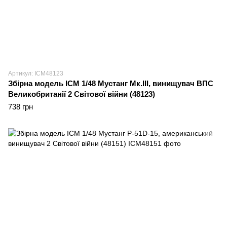
Артикул: ICM48123
Збірна модель ICM 1/48 Мустанг Мк.ІІІ, винищувач ВПС
Великобританії 2 Світової війни (48123)
738 грн