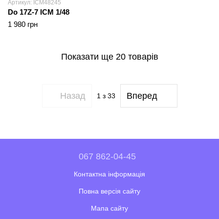
Артикул: ICM48245
Do 17Z-7 ICM 1/48
1 980 грн
Показати ще 20 товарів
Назад
Вперед
1
з 33
067 862-04-45
Контактна інформація
Повна версія сайту
Мапа сайту