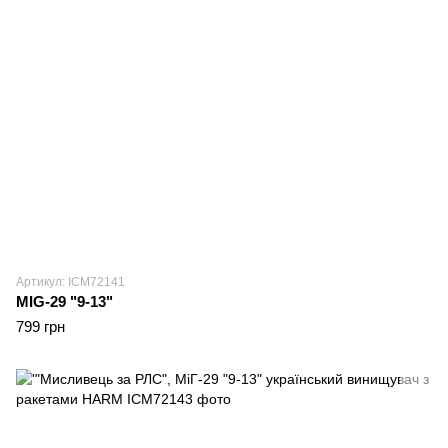
Артикул: ICM72141
MIG-29 "9-13"
799 грн