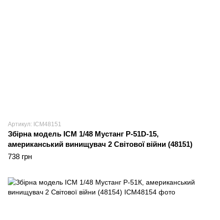
Артикул: ICM48151
Збірна модель ICM 1/48 Мустанг Р-51D-15,
американський винищувач 2 Світової війни (48151)
738 грн