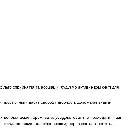
льтр сприйняття та асоціацій, будуємо активне ком’юніті для
й простір, який дарує свободу творчості, допомагає знайти
й ми допомагаємо переживати, усвідомлювати та проходити. Наш
лі, складання яких стає відпочинком, перезавантаженням та