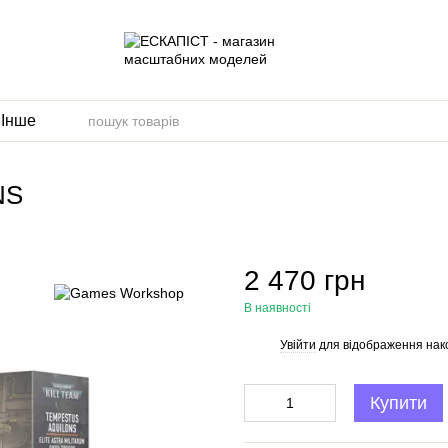
и
Інше
NS
2 470 грн
В наявності
Увійти
для відображення нак
%
Купити