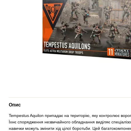
Опис
Tempestus Aquilon припадає на територію, яку контролює ворог
Їхнє спорядження незвичайного обладнання виділяє спеціалізо
навички можуть змінити хід цілої боротьби. Цей багатокомпоне