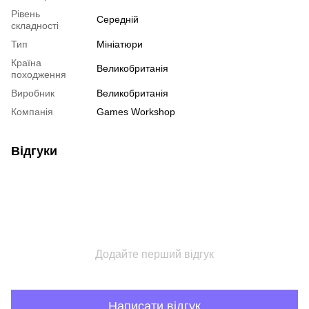
Рівень
Середній
складності
Тип
Мініатюри
Країна
Великобританія
походження
Виробник
Великобританія
Компанія
Games Workshop
Відгуки
Додайте перший відгук
Написати відгук