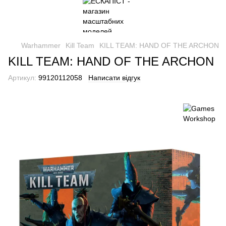
Warhammer
Kill Team
KILL TEAM: HAND OF THE ARCHON
KILL TEAM: HAND OF THE ARCHON
Артикул:
99120112058
Написати відгук