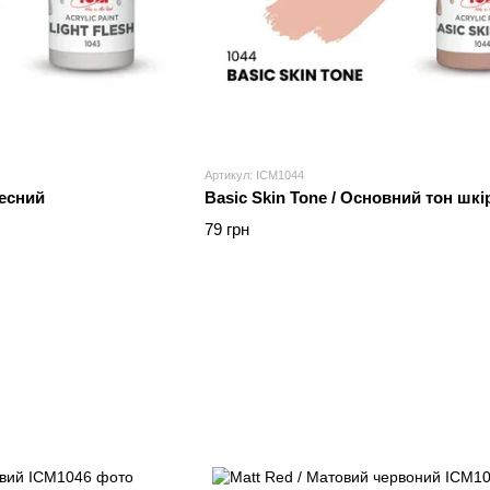
Артикул: ICM1044
лесний
Basic Skin Tone / Основний тон шкі
79 грн