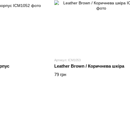
Артикул: ICM1053
орпус
Leather Brown / Коричнева шкіра
79 грн