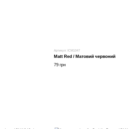
Артикул: ICM1047
Matt Red / Матовий червоний
79 грн