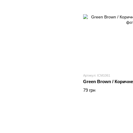
Артикул: ICM1061
Green Brown / Коричн
79 грн