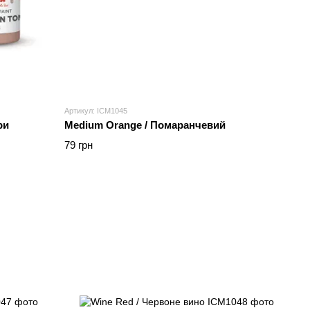
Артикул: ICM1045
ри
Medium Orange / Помаранчевий
79 грн