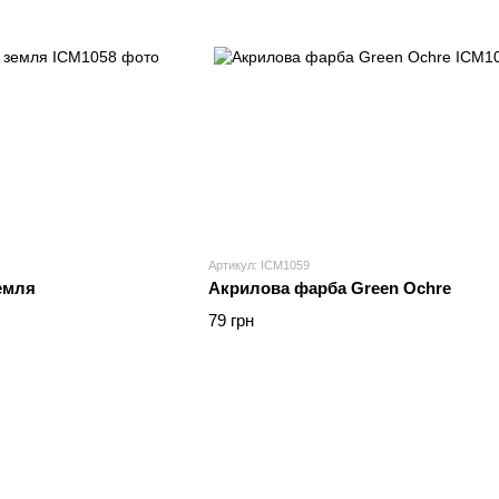
Артикул: ICM1059
земля
Акрилова фарба Green Ochre
79 грн