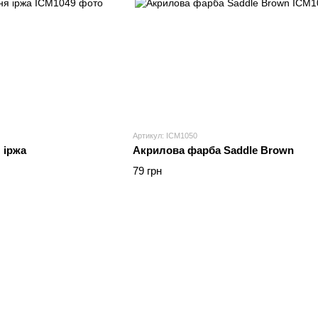
Артикул: ICM1050
 іржа
Акрилова фарба Saddle Brown
79 грн