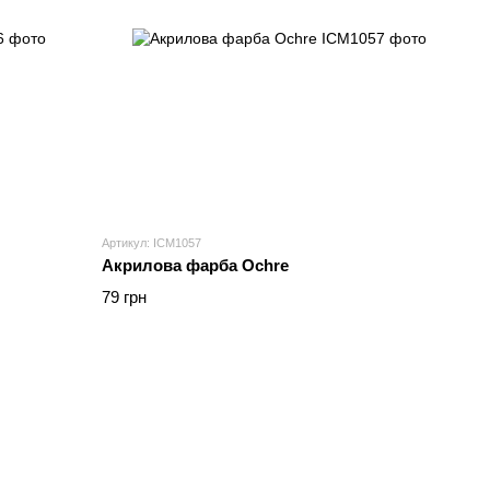
Артикул: ICM1057
Акрилова фарба Ochre
79 грн