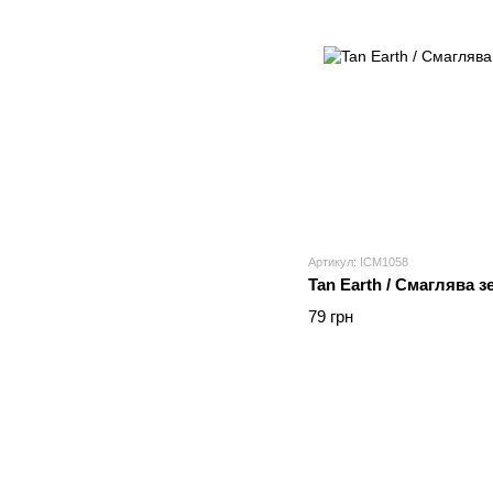
Артикул: ICM1058
Tan Earth / Смаглява 
79 грн