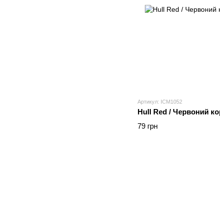
Артикул: ICM1052
Hull Red / Червоний к
79 грн