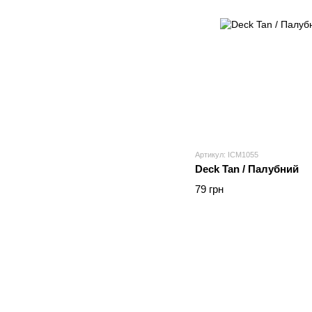
Артикул: ICM1055
Deck Tan / Палубний
79 грн