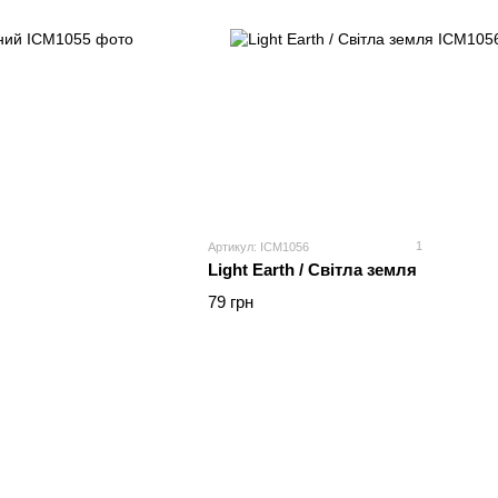
1
Артикул: ICM1056
Light Earth / Світла земля
79 грн