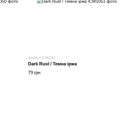
Артикул: ICM1051
Dark Rust / Темна іржа
79 грн