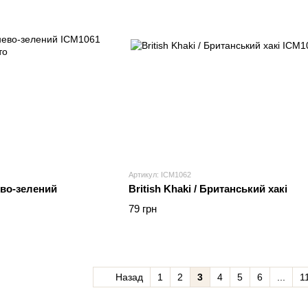
Артикул: ICM1062
ево-зелений
British Khaki / Британський хакі
79 грн
Назад
1
2
3
4
5
6
...
1