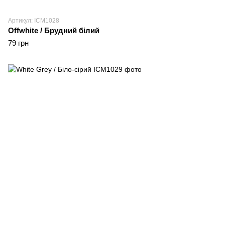
Артикул: ICM1028
Offwhite / Брудний білий
79 грн