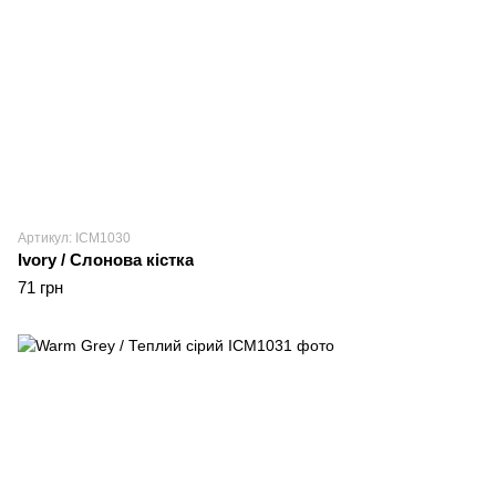
Артикул: ICM1030
Ivory / Слонова кістка
71 грн