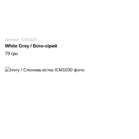
Артикул: ICM1029
White Grey / Біло-сірий
79 грн