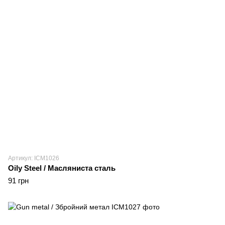
Артикул: ICM1026
Oily Steel / Масляниста сталь
91 грн