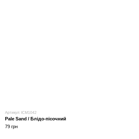
Артикул: ICM1042
Pale Sand / Блідо-пісочний
79 грн