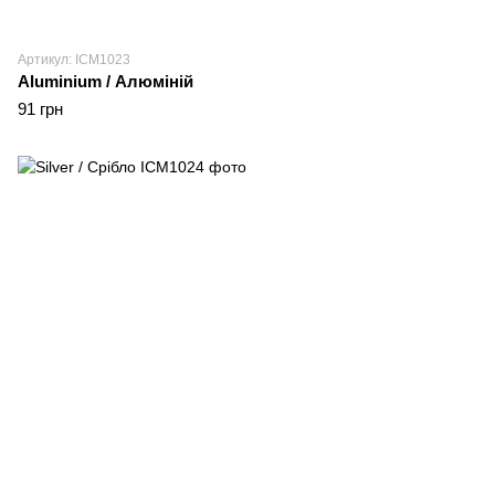
Артикул: ICM1023
Aluminium / Алюміній
91 грн