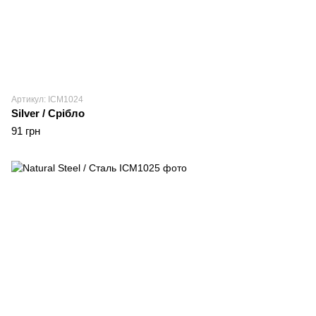
Артикул: ICM1024
Silver / Срібло
91 грн