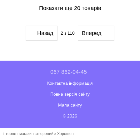
Показати ще 20 товарів
Назад
Вперед
2
з 110
067 862-04-45
Контактна інформація
Повна версія сайту
Мапа сайту
© 2026
Інтернет-магазин створений з Хорошоп