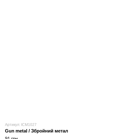
Артикул: ICM1027
Gun metal / Збройний метал
91 грн