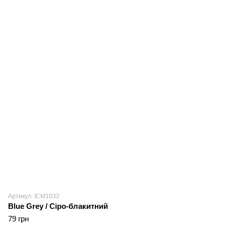
Артикул: ICM1032
Blue Grey / Сіро-блакитний
79 грн