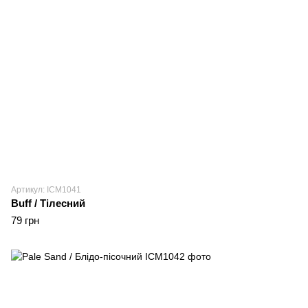
Артикул: ICM1041
Buff / Тілесний
79 грн