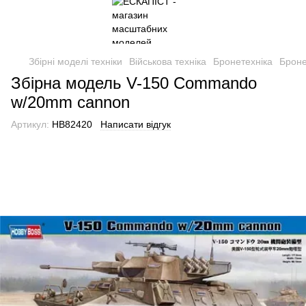
Збірні моделі техніки
Військова техніка
Бронетехніка
Броне
Збірна модель V-150 Commando
w/20mm cannon
Артикул:
HB82420
Написати відгук