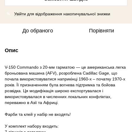
Увійти
для відображення накопичувальної знижки
%
До обраного
Порівняти
Опис
V-150 Commando з 20-мм гарматою — це американська легка
броньована машина (AFV), розроблена Cadillac Gage, що
почала використовуватися наприкінці 1960-х – початку 1970-х
років. Її призначенням була вогнева підтримка та бойова
розвідка. Ця модифікація широко експортувалася і
використовувалася в численних локальних конфліктах,
переважно в Азії та Африці.
Фарби та клей у набір не входять!
У комплект набору входить: