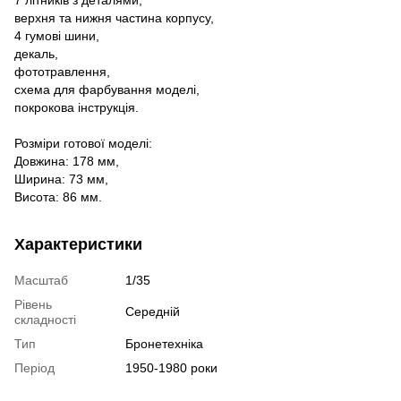
7 літників з деталями,
верхня та нижня частина корпусу,
4 гумові шини,
декаль,
фототравлення,
схема для фарбування моделі,
покрокова інструкція.
Розміри готової моделі:
Довжина: 178 мм,
Ширина: 73 мм,
Висота: 86 мм.
Характеристики
Масштаб
1/35
Рівень
Середній
складності
Тип
Бронетехніка
Період
1950-1980 роки