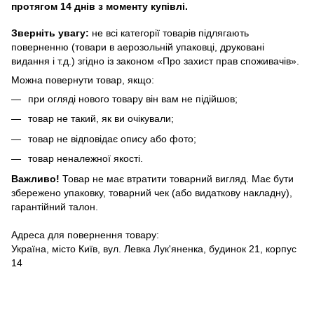
протягом 14 днів з моменту купівлі.
Зверніть увагу:
не всі категорії товарів підлягають
поверненню (товари в аерозольній упаковці, друковані
видання і т.д.) згідно із законом «Про захист прав споживачів».
Можна повернути товар, якщо:
при огляді нового товару він вам не підійшов;
товар не такий, як ви очікували;
товар не відповідає опису або фото;
товар неналежної якості.
Важливо!
Товар не має втратити товарний вигляд. Має бути
збережено упаковку, товарний чек (або видаткову накладну),
гарантійний талон.
Адреса для повернення товару:
Україна, місто Київ, вул. Левка Лук'яненка, будинок 21, корпус
14