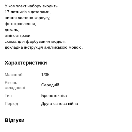
У комплект набору входить:
17 литників з деталями,
нижня частина корпусу,
фототравлення,
декаль,
вінілові траки,
схема для фарбування моделі,
докладна інструкція англійською мовою.
Характеристики
Масштаб
1/35
Рівень
Середній
складності
Тип
Бронетехніка
Період
Друга світова війна
Відгуки