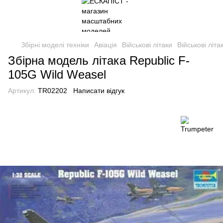
Збірні моделі техніки
Авіація
Військові літаки
Військові літ
Збірна модель літака Republic F-
105G Wild Weasel
Артикул:
TR02202
Написати відгук