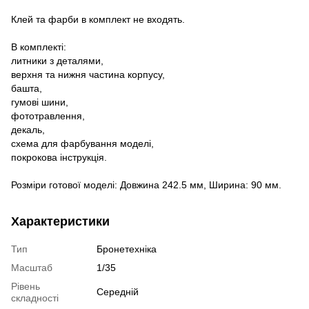
Клей та фарби в комплект не входять.
В комплекті:
литники з деталями,
верхня та нижня частина корпусу,
башта,
гумові шини,
фототравлення,
декаль,
схема для фарбування моделі,
покрокова інструкція.
Розміри готової моделі: Довжина 242.5 мм, Ширина: 90 мм.
Характеристики
Тип
Бронетехніка
Масштаб
1/35
Рівень
Середній
складності