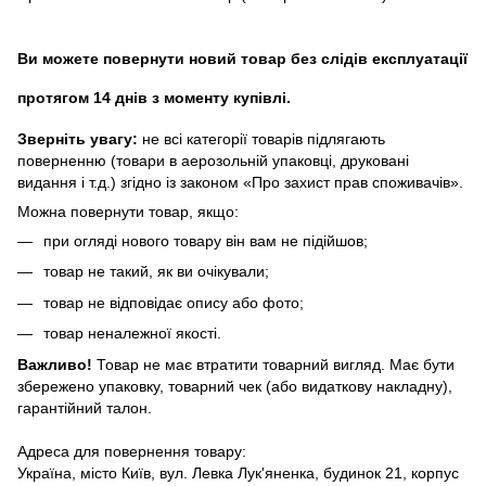
Ви можете повернути новий товар без слідів експлуатації
протягом 14 днів з моменту купівлі.
Зверніть увагу:
не всі категорії товарів підлягають
поверненню (товари в аерозольній упаковці, друковані
видання і т.д.) згідно із законом «Про захист прав споживачів».
Можна повернути товар, якщо:
при огляді нового товару він вам не підійшов;
товар не такий, як ви очікували;
товар не відповідає опису або фото;
товар неналежної якості.
Важливо!
Товар не має втратити товарний вигляд. Має бути
збережено упаковку, товарний чек (або видаткову накладну),
гарантійний талон.
Адреса для повернення товару:
Україна, місто Київ, вул. Левка Лук'яненка, будинок 21, корпус