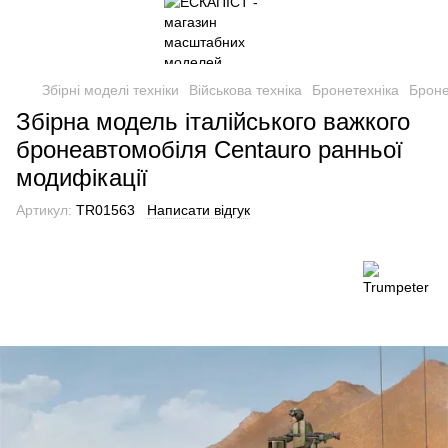
Збірні моделі техніки
Військова техніка
Бронетехніка
Броне
Збірна модель італійського важкого
бронеавтомобіля Centauro ранньої
модифікації
Артикул:
TR01563
Написати відгук