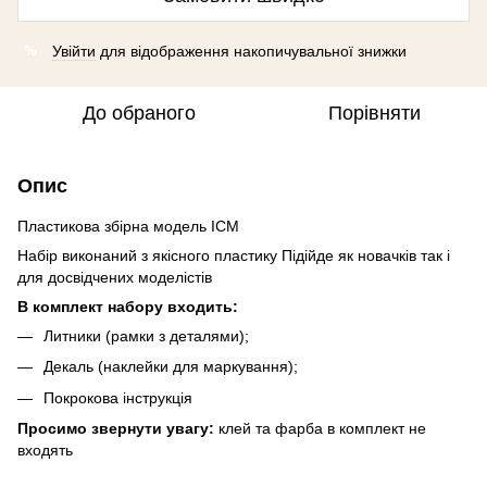
Увійти
для відображення накопичувальної знижки
%
До обраного
Порівняти
Опис
Пластикова збірна модель ICM
Набір виконаний з якісного пластику Підійде як новачків так і
для досвідчених моделістів
В комплект набору входить:
Литники (рамки з деталями);
Декаль (наклейки для маркування);
Покрокова інструкція
Просимо звернути увагу:
клей та фарба в комплект не
входять