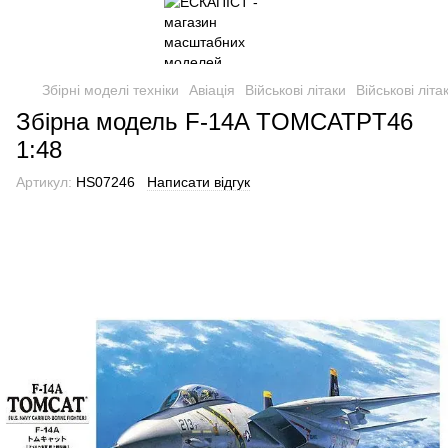
Збірні моделі техніки
Авіація
Військові літаки
Військові літ
Збірна модель F-14A TOMCATPT46
1:48
Артикул:
HS07246
Написати відгук