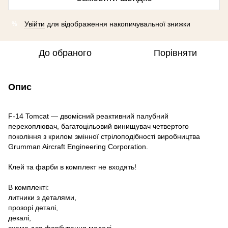
Увійти
для відображення накопичувальної знижки
%
До обраного
Порівняти
Опис
F-14 Tomcat — двомісний реактивний палубний
перехоплювач, багатоцільовий винищувач четвертого
покоління з крилом змінної стрілоподібності виробництва
Grumman Aircraft Engineering Corporation.
Клей та фарби в комплект не входять!
В комплекті:
литники з деталями,
прозорі деталі,
декалі,