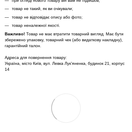
при огляді нового товару він вам не підійшов;
товар не такий, як ви очікували;
товар не відповідає опису або фото;
товар неналежної якості.
Важливо!
Товар не має втратити товарний вигляд. Має бути
збережено упаковку, товарний чек (або видаткову накладну),
гарантійний талон.
Адреса для повернення товару:
Україна, місто Київ, вул. Левка Лук'яненка, будинок 21, корпус
14