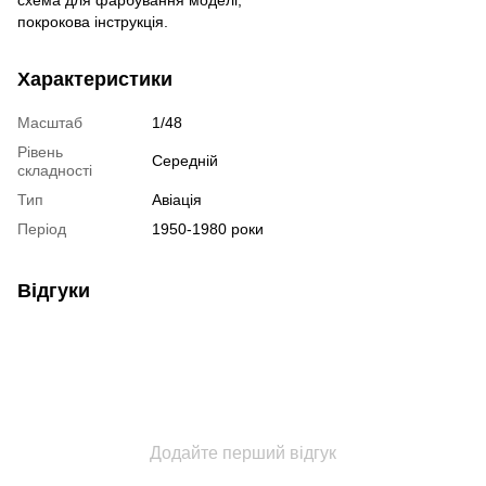
схема для фарбування моделі,
покрокова інструкція.
Характеристики
Масштаб
1/48
Рівень
Середній
складності
Тип
Авіація
Період
1950-1980 роки
Відгуки
Додайте перший відгук