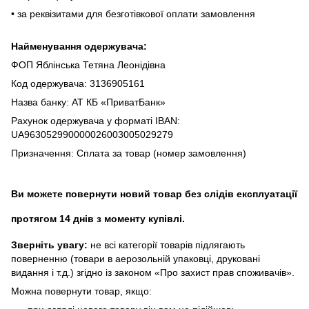
• за реквізитами для безготівкової оплати замовлення
Найменування одержувача:
ФОП Яблінська Тетяна Леонідівна
Код одержувача: 3136905161
Назва банку: АТ КБ «ПриватБанк»
Рахунок одержувача у форматі IBAN:
UA963052990000026003005029279
Призначення: Сплата за товар (номер замовлення)
Ви можете повернути новий товар без слідів експлуатації
протягом 14 днів з моменту купівлі.
Зверніть увагу:
не всі категорії товарів підлягають
поверненню (товари в аерозольній упаковці, друковані
видання і т.д.) згідно із законом «Про захист прав споживачів».
Можна повернути товар, якщо: