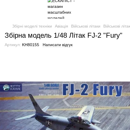
Збірні моделі техніки
Авіація
Військові літаки
Військові літа
Збірна модель 1/48 Літак FJ-2 "Fury"
Артикул:
KH80155
Написати відгук