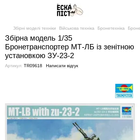
Збірні моделі техніки
Військова техніка
Бронетехніка
Броне
Збірна модель 1/35
Бронетранспортер МТ-ЛБ із зенітною
установкою ЗУ-23-2
Артикул:
TR09618
Написати відгук