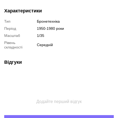
Характеристики
Тип
Бронетехніка
Період
1950-1980 роки
Масштаб
1/35
Рівень
Середній
складності
Відгуки
Додайте перший відгук