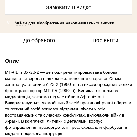
Замовити швидко
Увійти
для відображення накопичувальної знижки
%
До обраного
Порівняти
Опис
МТ-ЛБ із ЗУ-23-2 — це поширена імпровізована бойова
машина, створена шляхом встановлення спареної 23-мм
зенітної установки ЗУ-23-2 (1950-ті) на високопрохідний легкий
бронетранспортер МТ-ЛБ (1960-ті). Виникла як польова
модифікація, зокрема під час війни в Афганістані.
Використовується як мобільний засіб протиповітряної оборони
та потужний засіб вогневої підтримки піхоти у всіх
пострадянських та сучасних конфліктах, включаючи війну в
Україні. В комплекті: литники з деталями, корпус,
фототравлення, прозорі деталі, трос, схема для фарбування
моделі, покрокова інструкція.