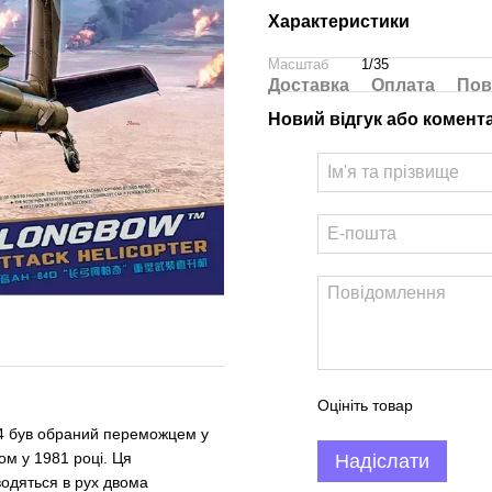
Характеристики
Масштаб
1/35
Доставка
Оплата
Пов
Новий відгук або комент
Оцініть товар
-64 був обраний переможцем у
ом у 1981 році. Ця
Надіслати
одяться в рух двома