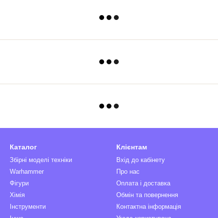
Каталог
Клієнтам
Збірні моделі техніки
Вхід до кабінету
Warhammer
Про нас
Фігури
Оплата і доставка
Хімія
Обмін та повернення
Інструменти
Контактна інформація