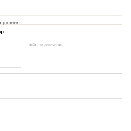
ернення
ар
Увійти за допомогою