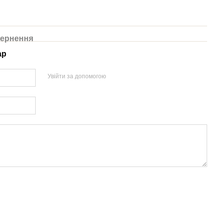
ернення
ар
Увійти за допомогою