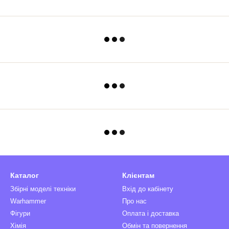
Каталог
Клієнтам
Збірні моделі техніки
Вхід до кабінету
Warhammer
Про нас
Фігури
Оплата і доставка
Хімія
Обмін та повернення