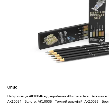
Опис
Набір олівців AK10046 від виробника AK-interactive. Включає в
AK10034 - Золото, AK10035 - Темний алюміній, AK10036 - Брон