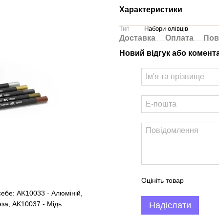
Характеристики
Тип
Набори олівців
Доставка
Оплата
Пов
Новий відгук або комент
Оцініть товар
 себе: AK10033 - Алюміній,
за, AK10037 - Мідь.
Надіслати