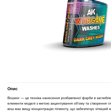
Опис
Вошинг — це техніка нанесення розбавленої фарби в заглибле
елементи моделі з метою акцентування об'єму та створення гли
вош має вищу концентрацію пігменту, що забезпечує чіткіший к