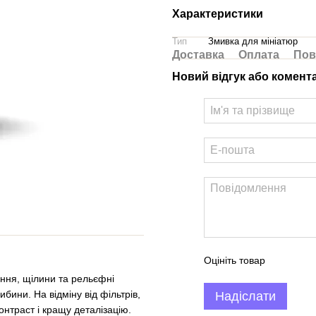
Характеристики
Тип
Змивка для мініатюр
Доставка
Оплата
Пов
Новий відгук або комент
Оцініть товар
ння, щілини та рельєфні
бини. На відміну від фільтрів,
Надіслати
онтраст і кращу деталізацію.