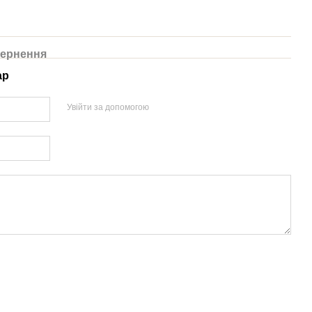
ернення
ар
Увійти за допомогою