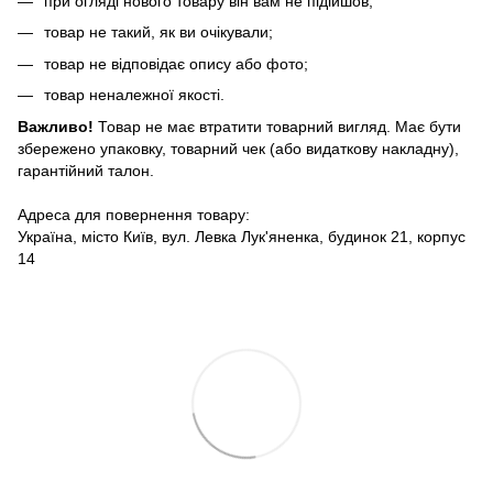
при огляді нового товару він вам не підійшов;
товар не такий, як ви очікували;
товар не відповідає опису або фото;
товар неналежної якості.
Важливо!
Товар не має втратити товарний вигляд. Має бути
збережено упаковку, товарний чек (або видаткову накладну),
гарантійний талон.
Адреса для повернення товару:
Україна, місто Київ, вул. Левка Лук'яненка, будинок 21, корпус
14