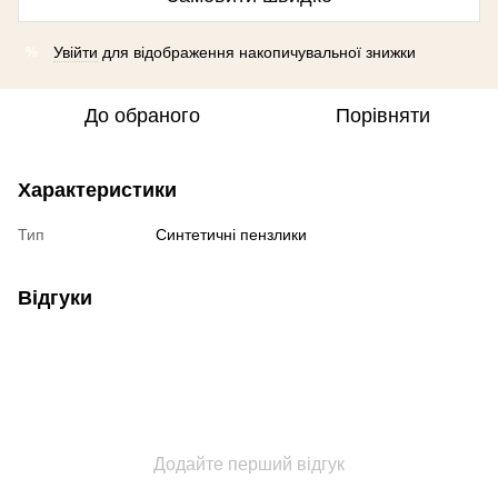
Увійти
для відображення накопичувальної знижки
%
До обраного
Порівняти
Характеристики
Тип
Синтетичні пензлики
Відгуки
Додайте перший відгук