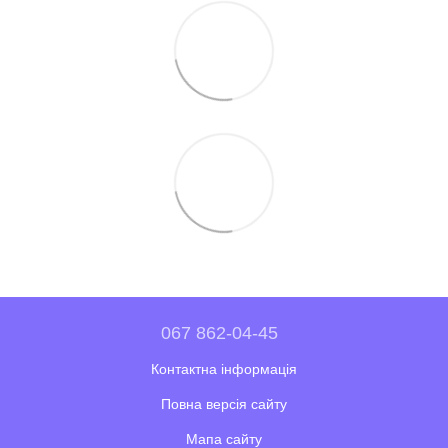
067 862-04-45
Контактна інформація
Повна версія сайту
Мапа сайту