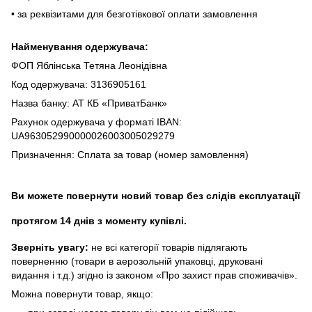
• за реквізитами для безготівкової оплати замовлення
Найменування одержувача:
ФОП Яблінська Тетяна Леонідівна
Код одержувача: 3136905161
Назва банку: АТ КБ «ПриватБанк»
Рахунок одержувача у форматі IBAN:
UA963052990000026003005029279
Призначення: Сплата за товар (номер замовлення)
Ви можете повернути новий товар без слідів експлуатації
протягом 14 днів з моменту купівлі.
Зверніть увагу:
не всі категорії товарів підлягають
поверненню (товари в аерозольній упаковці, друковані
видання і т.д.) згідно із законом «Про захист прав споживачів».
Можна повернути товар, якщо: