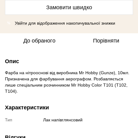
Замовити швидко
Увійти
для відображення накопичувальної знижки
%
До обраного
Порівняти
Опис
Фарба на нітрооснові від виробника Mr Hobby (Gunze), 10мл.
Призначена для фарбування аерографом. Розбавляється
лише спеціальним розчинником Mr Hobby Color T101 (T102,
T104).
Характеристики
Тип
Лак напівглянсовий
Відгуки