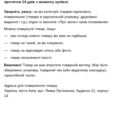
протягом 14 днів з моменту купівлі.
Зверніть увагу:
не всі категорії товарів підлягають
поверненню (товари в аерозольній упаковці, друковані
видання і т.д.) згідно із законом «Про захист прав споживачів».
Можна повернути товар, якщо:
при огляді нового товару він вам не підійшов;
товар не такий, як ви очікували;
товар не відповідає опису або фото;
товар неналежної якості.
Важливо!
Товар не має втратити товарний вигляд. Має бути
збережено упаковку, товарний чек (або видаткову накладну),
гарантійний талон.
Адреса для повернення товару:
Україна, місто Київ, вул. Левка Лук'яненка, будинок 21, корпус
14