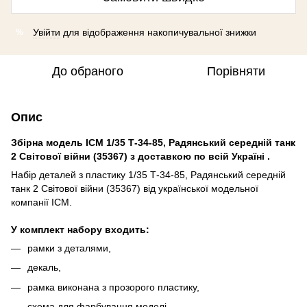
Увійти
для відображення накопичувальної знижки
%
До обраного
Порівняти
Опис
Збірна модель ICM 1/35 Т-34-85, Радянський середній танк
2 Світової війни (35367) з доставкою по всій Україні .
Набір деталей з пластику 1/35 Т-34-85, Радянський середній
танк 2 Світової війни (35367) від української модельної
компанії ICM.
У комплект набору входить:
рамки з деталями,
декаль,
рамка виконана з прозорого пластику,
схема для фарбування моделі,