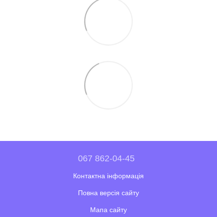
067 862-04-45
Контактна інформація
Повна версія сайту
Мапа сайту