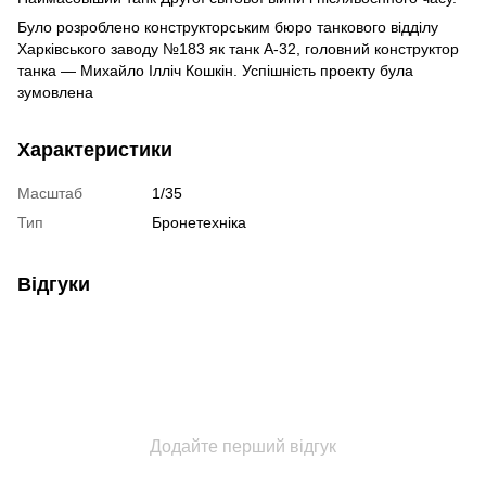
Було розроблено конструкторським бюро танкового відділу
Харківського заводу №183 як танк А-32, головний конструктор
танка — Михайло Ілліч Кошкін. Успішність проекту була
зумовлена
Характеристики
Масштаб
1/35
Тип
Бронетехніка
Відгуки
Додайте перший відгук