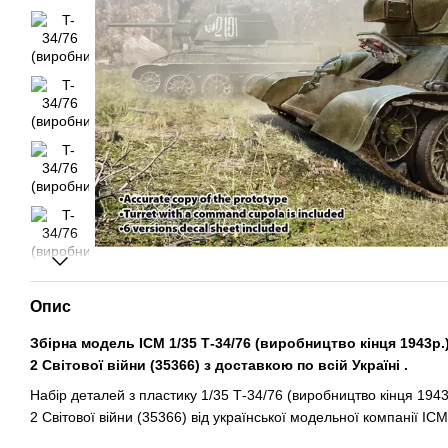
Опис
Збірна модель ICM 1/35 Т-34/76 (виробництво кінця 1943р.
2 Світової війни (35366) з доставкою по всій Україні .
Набір деталей з пластику 1/35 Т-34/76 (виробництво кінця 1943
2 Світової війни (35366) від української модельної компанії ICM