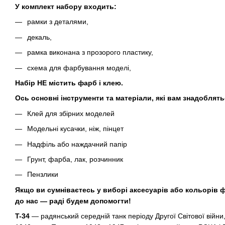
У комплект набору входить:
рамки з деталями,
декаль,
рамка виконана з прозорого пластику,
схема для фарбування моделі,
Набір НЕ містить фарб і клею.
Ось основні інструменти та матеріали, які вам знадоблять
Клей для збірних моделей
Модельні кусачки, ніж, пінцет
Надфіль або наждачний папір
Грунт, фарба, лак, розчинник
Пензлики
Якщо ви сумніваєтесь у виборі аксесуарів або кольорів ф
до нас — раді будем допомогти!
T-34
— радянський середній танк періоду Другої Світової війни,