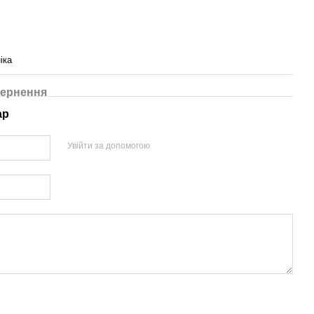
іка
ернення
ар
Увійти за допомогою