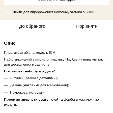
Увійти
для відображення накопичувальної знижки
%
До обраного
Порівняти
Опис
Пластикова збірна модель ICM
Набір виконаний з якісного пластику Підійде як новачків так і
для досвідчених моделістів
В комплект набору входить:
Литники (рамки з деталями);
Декаль (наклейки для маркування);
Покрокова інструкція
Просимо звернути увагу:
клей та фарба в комплект не
входять