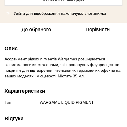
Увійти
для відображення накопичувальної знижки
%
До обраного
Порівняти
Опис
Асортимент рідких пігментів Wargames розширюється
вісьмома новими еталонами, які пропонують флуоресцентне
покриття для відтворення інтенсивних і вражаючих ефектів на
ваших моделях і місцевості. Містить 35 мл.
Характеристики
Тип
WARGAME LIQUID PIGMENT
Відгуки