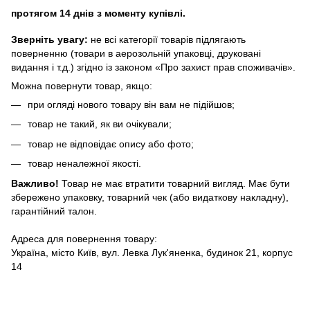
протягом 14 днів з моменту купівлі.
Зверніть увагу:
не всі категорії товарів підлягають
поверненню (товари в аерозольній упаковці, друковані
видання і т.д.) згідно із законом «Про захист прав споживачів».
Можна повернути товар, якщо:
при огляді нового товару він вам не підійшов;
товар не такий, як ви очікували;
товар не відповідає опису або фото;
товар неналежної якості.
Важливо!
Товар не має втратити товарний вигляд. Має бути
збережено упаковку, товарний чек (або видаткову накладну),
гарантійний талон.
Адреса для повернення товару:
Україна, місто Київ, вул. Левка Лук'яненка, будинок 21, корпус
14