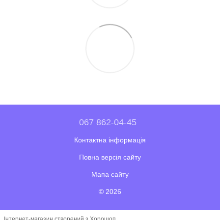
067 862-04-45
Контактна інформація
Повна версія сайту
Мапа сайту
© 2026
Інтернет-магазин створений з Хорошоп