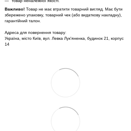
товар неналежної якості.
Важливо!
Товар не має втратити товарний вигляд. Має бути
збережено упаковку, товарний чек (або видаткову накладну),
гарантійний талон.
Адреса для повернення товару:
Україна, місто Київ, вул. Левка Лук'яненка, будинок 21, корпус
14