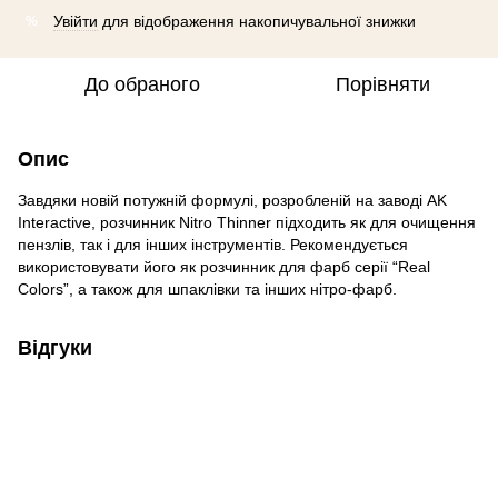
Увійти
для відображення накопичувальної знижки
%
До обраного
Порівняти
Опис
Завдяки новій потужній формулі, розробленій на заводі AK
Interactive, розчинник Nitro Thinner підходить як для очищення
пензлів, так і для інших інструментів. Рекомендується
використовувати його як розчинник для фарб серії “Real
Colors”, а також для шпаклівки та інших нітро-фарб.
Відгуки