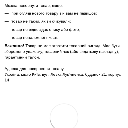
Можна повернути товар, якщо:
при огляді нового товару він вам не підійшов;
товар не такий, як ви очікували;
товар не відповідає опису або фото;
товар неналежної якості.
Важливо!
Товар не має втратити товарний вигляд. Має бути
збережено упаковку, товарний чек (або видаткову накладну),
гарантійний талон.
Адреса для повернення товару:
Україна, місто Київ, вул. Левка Лук'яненка, будинок 21, корпус
14