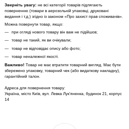
Зверніть увагу:
не всі категорії товарів підлягають
поверненню (товари в аерозольній упаковці, друковані
видання і т.д.) згідно із законом «Про захист прав споживачів».
Можна повернути товар, якщо:
при огляді нового товару він вам не підійшов;
товар не такий, як ви очікували;
товар не відповідає опису або фото;
товар неналежної якості.
Важливо!
Товар не має втратити товарний вигляд. Має бути
збережено упаковку, товарний чек (або видаткову накладну),
гарантійний талон.
Адреса для повернення товару:
Україна, місто Київ, вул. Левка Лук'яненка, будинок 21, корпус
14