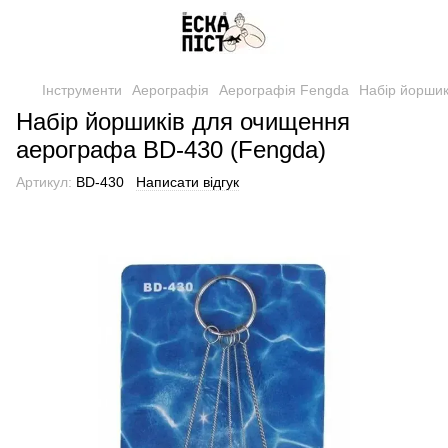
Інструменти
Аерографія
Аерографія Fengda
Набір йоршик
Набір йоршиків для очищення
аерографа BD-430 (Fengda)
Артикул:
BD-430
Написати відгук