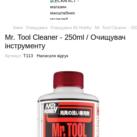
Хімія
Очищувачі
Очищувачі Mr.Hobby
Mr. Tool Cleaner - 2
Mr. Tool Cleaner - 250ml / Очищувач
інструменту
Артикул:
T113
Написати відгук