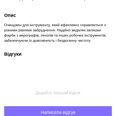
Опис
Очищувач для інструменту, який ефективно справляється з
різними рівнями забруднення. Надійно видаляє залишки
фарби з аерографів, пензлів та інших робочих інструментів,
забезпечуючи їх довговічність і бездоганну чистоту.
Відгуки
Додайте перший відгук
Написати відгук