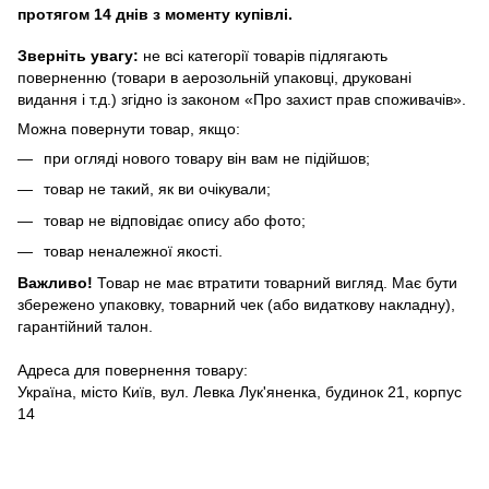
протягом 14 днів з моменту купівлі.
Зверніть увагу:
не всі категорії товарів підлягають
поверненню (товари в аерозольній упаковці, друковані
видання і т.д.) згідно із законом «Про захист прав споживачів».
Можна повернути товар, якщо:
при огляді нового товару він вам не підійшов;
товар не такий, як ви очікували;
товар не відповідає опису або фото;
товар неналежної якості.
Важливо!
Товар не має втратити товарний вигляд. Має бути
збережено упаковку, товарний чек (або видаткову накладну),
гарантійний талон.
Адреса для повернення товару:
Україна, місто Київ, вул. Левка Лук'яненка, будинок 21, корпус
14