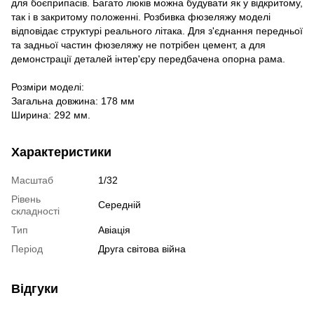
для боєприпасів. Багато люків можна будувати як у відкритому,
так і в закритому положенні. Розбивка фюзеляжу моделі
відповідає структурі реального літака. Для з'єднання передньої
та задньої частин фюзеляжу не потрібен цемент, а для
демонстрації деталей інтер'єру передбачена опорна рама.
Розміри моделі:
Загальна довжина: 178 мм
Ширина: 292 мм.
Характеристики
Масштаб
1/32
Рівень
Середній
складності
Тип
Авіація
Період
Друга світова війна
Відгуки