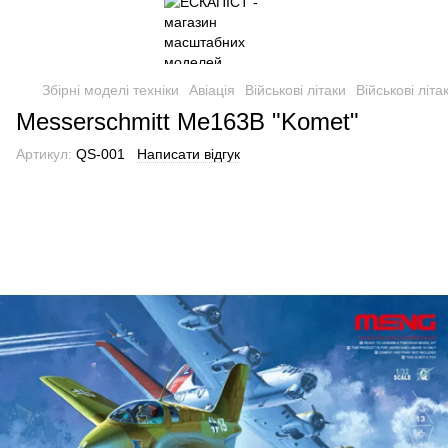
Збірні моделі техніки
Авіація
Військові літаки
Військові літ
Messerschmitt Me163B "Komet"
Артикул:
QS-001
Написати відгук