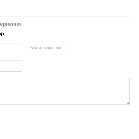
ернення
ар
Увійти за допомогою