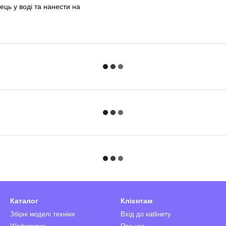
ець у воді та нанести на
Каталог
Клієнтам
Збірні моделі техніки
Вхід до кабінету