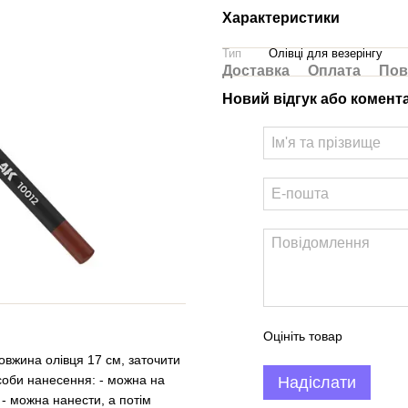
Характеристики
Тип
Олівці для везерінгу
Доставка
Оплата
Пов
Новий відгук або комент
Оцініть товар
овжина олівця 17 см, заточити
соби нанесення: - можна на
Надіслати
 - можна нанести, а потім