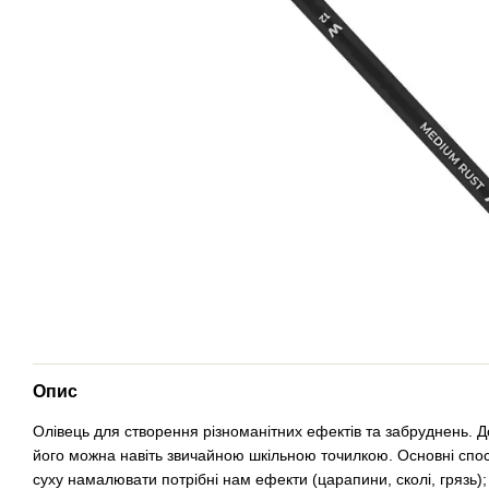
Опис
Олівець для створення різноманітних ефектів та забруднень. Д
його можна навіть звичайною шкільною точилкою. Основні спо
суху намалювати потрібні нам ефекти (царапини, сколі, грязь);