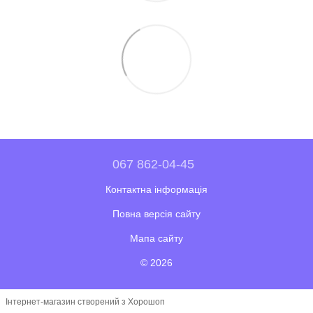
067 862-04-45
Контактна інформація
Повна версія сайту
Мапа сайту
© 2026
Інтернет-магазин створений з Хорошоп