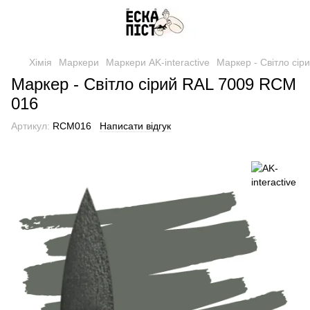
Хімія
Маркери
Маркери AK-interactive
Маркер - Світло сі
Маркер - Світло сірий RAL 7009 RCM
016
Артикул:
RCM016
Написати відгук