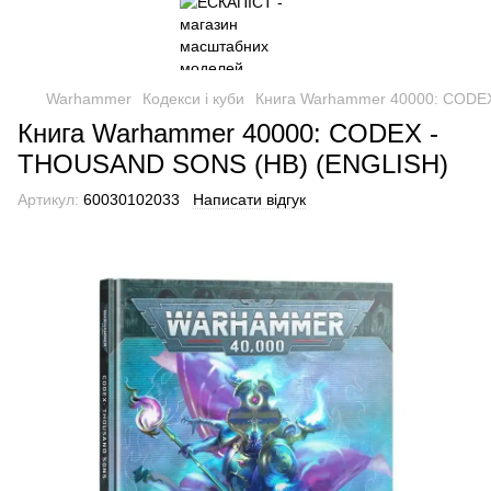
Warhammer
Кодекси і куби
Книга Warhammer 40000: CODE
Книга Warhammer 40000: CODEX -
THOUSAND SONS (HB) (ENGLISH)
Артикул:
60030102033
Написати відгук