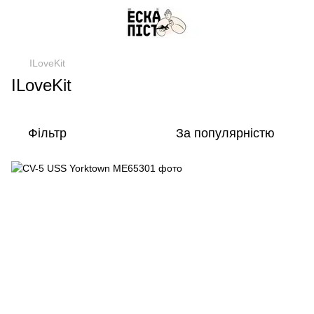
ILoveKit
ILoveKit
Фільтр
За популярністю