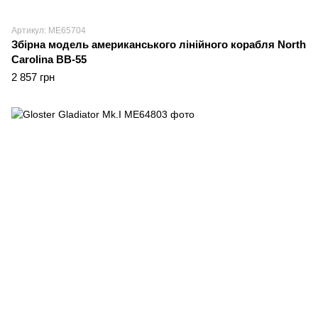
Артикул: ME65704
Збірна модель американського лінійного корабля North
Carolina BB-55
2 857 грн