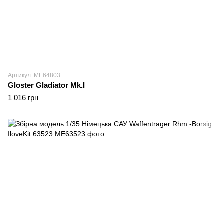
Артикул: ME64803
Gloster Gladiator Mk.I
1 016 грн