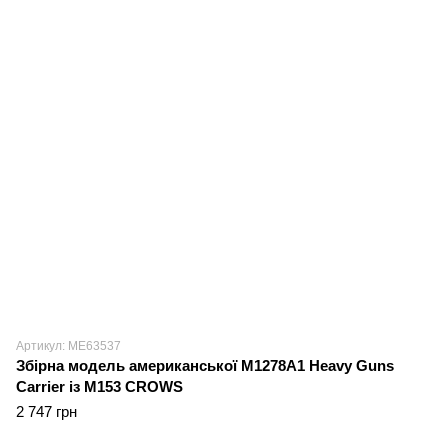
Артикул: ME63537
Збірна модель американської M1278A1 Heavy Guns
Carrier із M153 CROWS
2 747 грн