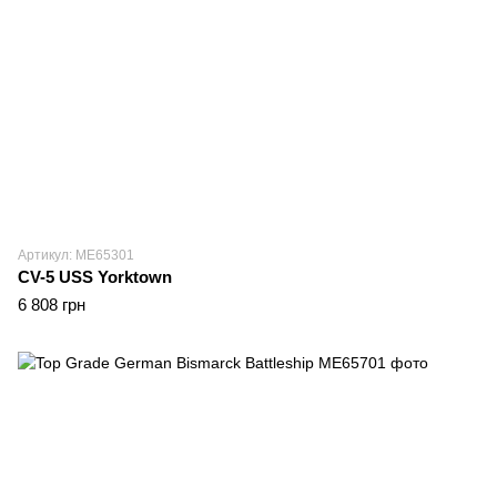
Артикул: ME65301
CV-5 USS Yorktown
6 808 грн