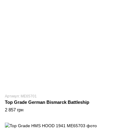
Артикул: ME65701
Top Grade German Bismarck Battleship
2 857 грн