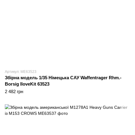
Артикул: ME63523
Збірна модель 1/35 Німецька САУ Waffentrager Rhm.-
Borsig IloveKit 63523
2 482 грн