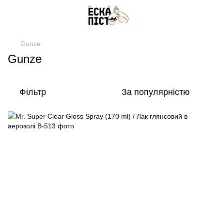
Gunze
Gunze
Фільтр
За популярністю