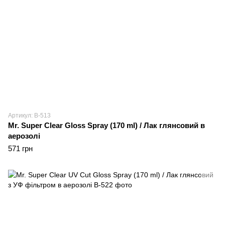
Артикул: B-513
Mr. Super Clear Gloss Spray (170 ml) / Лак глянсовий в
аерозолі
571 грн