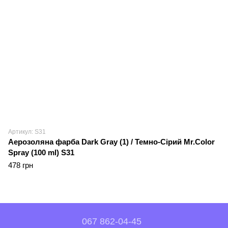
Артикул: S31
Аерозоляна фарба Dark Gray (1) / Темно-Сірий Mr.Color
Spray (100 ml) S31
478 грн
067 862-04-45