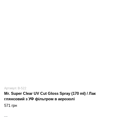
Артикул: B-522
Mr. Super Clear UV Cut Gloss Spray (170 ml) / Лак
глянсовий з УФ фільтром в аерозолі
571 грн