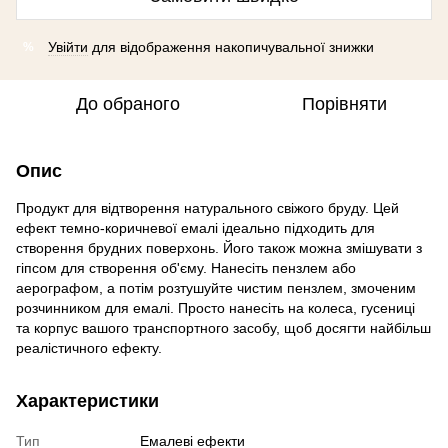
Увійти
для відображення накопичувальної знижки
%
До обраного
Порівняти
Опис
Продукт для відтворення натурального свіжого бруду. Цей
ефект темно-коричневої емалі ідеально підходить для
створення брудних поверхонь. Його також можна змішувати з
гіпсом для створення об'єму. Нанесіть пензлем або
аерографом, а потім розтушуйте чистим пензлем, змоченим
розчинником для емалі. Просто нанесіть на колеса, гусениці
та корпус вашого транспортного засобу, щоб досягти найбільш
реалістичного ефекту.
Характеристики
Тип
Емалеві ефекти