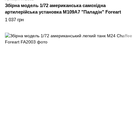
Збірна модель 1/72 американська самохідна
артилерійська установка M109A7 "Паладін" Foreart
1 037 грн