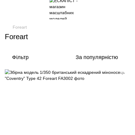
Foreart
Foreart
Фільтр
За популярністю