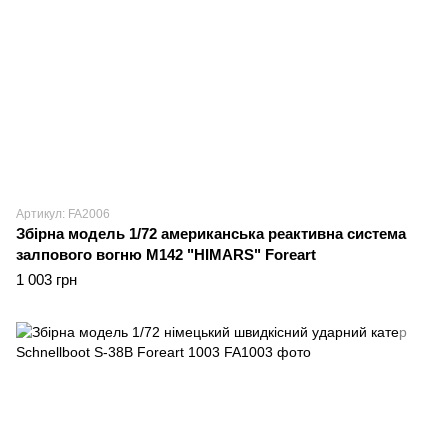
Артикул: FA2006
Збірна модель 1/72 американська реактивна система
залпового вогню M142 "HIMARS" Foreart
1 003 грн