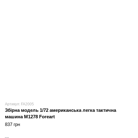
Артикул: FA2005
Збірна модель 1/72 американська легка тактична
машина М1278 Foreart
837 грн