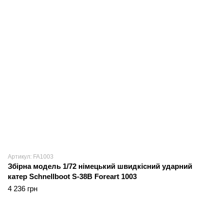
Артикул: FA1003
Збірна модель 1/72 німецький швидкісний ударний
катер Schnellboot S-38B Foreart 1003
4 236 грн