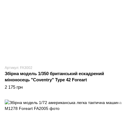
Артикул: FA3002
Збірна модель 1/350 британський ескадрений
міноносець "Coventry" Type 42 Foreart
2 175 грн