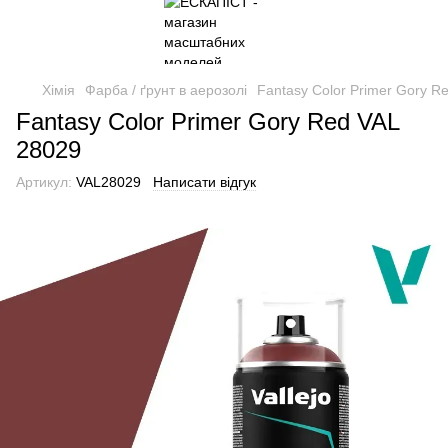
Хімія
Фарба / ґрунт в аерозолі
Fantasy Color Primer Gory R
Fantasy Color Primer Gory Red VAL
28029
Артикул:
VAL28029
Написати відгук