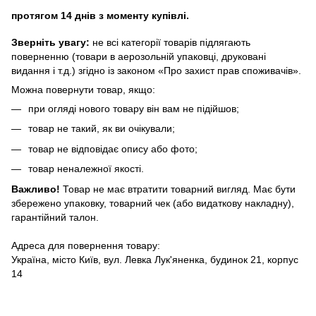
протягом 14 днів з моменту купівлі.
Зверніть увагу:
не всі категорії товарів підлягають
поверненню (товари в аерозольній упаковці, друковані
видання і т.д.) згідно із законом «Про захист прав споживачів».
Можна повернути товар, якщо:
при огляді нового товару він вам не підійшов;
товар не такий, як ви очікували;
товар не відповідає опису або фото;
товар неналежної якості.
Важливо!
Товар не має втратити товарний вигляд. Має бути
збережено упаковку, товарний чек (або видаткову накладну),
гарантійний талон.
Адреса для повернення товару:
Україна, місто Київ, вул. Левка Лук'яненка, будинок 21, корпус
14