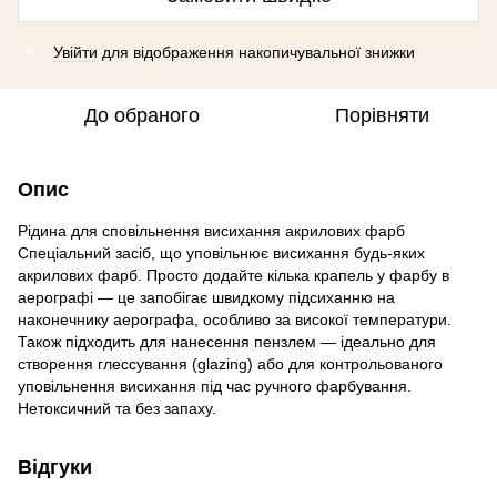
Увійти
для відображення накопичувальної знижки
%
До обраного
Порівняти
Опис
Рідина для сповільнення висихання акрилових фарб
Спеціальний засіб, що уповільнює висихання будь-яких
акрилових фарб. Просто додайте кілька крапель у фарбу в
аерографі — це запобігає швидкому підсиханню на
наконечнику аерографа, особливо за високої температури.
Також підходить для нанесення пензлем — ідеально для
створення глессування (glazing) або для контрольованого
уповільнення висихання під час ручного фарбування.
Нетоксичний та без запаху.
Відгуки