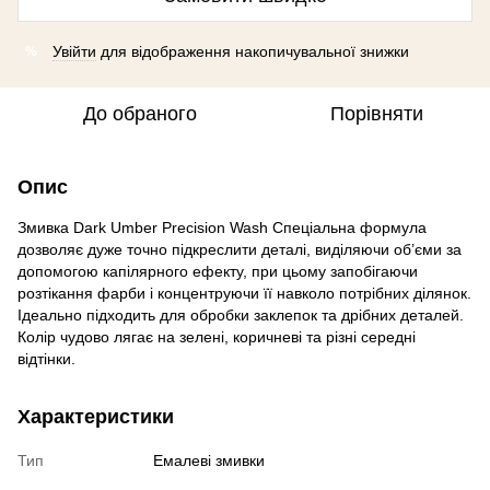
Увійти
для відображення накопичувальної знижки
%
До обраного
Порівняти
Опис
Змивка Dark Umber Precision Wash Спеціальна формула
дозволяє дуже точно підкреслити деталі, виділяючи об’єми за
допомогою капілярного ефекту, при цьому запобігаючи
розтікання фарби і концентруючи її навколо потрібних ділянок.
Ідеально підходить для обробки заклепок та дрібних деталей.
Колір чудово лягає на зелені, коричневі та різні середні
відтінки.
Характеристики
Тип
Емалеві змивки