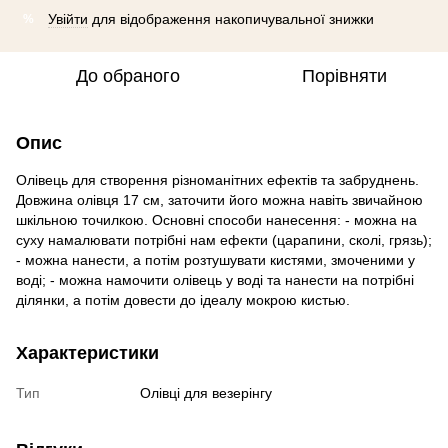
Увійти
для відображення накопичувальної знижки
%
До обраного
Порівняти
Опис
Олівець для створення різноманітних ефектів та забруднень.
Довжина олівця 17 см, заточити його можна навіть звичайною
шкільною точилкою. Основні способи нанесення: - можна на
суху намалювати потрібні нам ефекти (царапини, сколі, грязь);
- можна нанести, а потім розтушувати кистями, змоченими у
воді; - можна намочити олівець у воді та нанести на потрібні
ділянки, а потім довести до ідеалу мокрою кистью.
Характеристики
Тип
Олівці для везерінгу