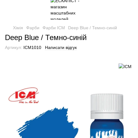
Хімія
Фарби
Фарби ICM
Deep Blue / Темно-синій
Deep Blue / Темно-синій
Артикул:
ICM1010
Написати відгук