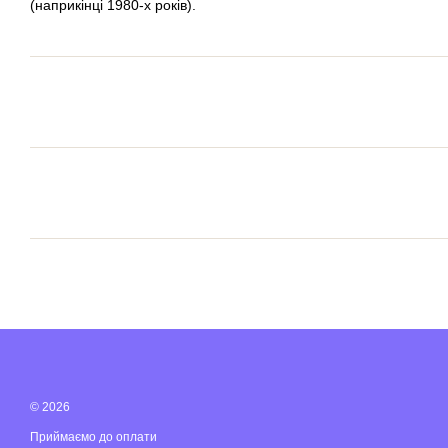
(наприкінці 1980-х років).
© 2026
Приймаємо до оплати