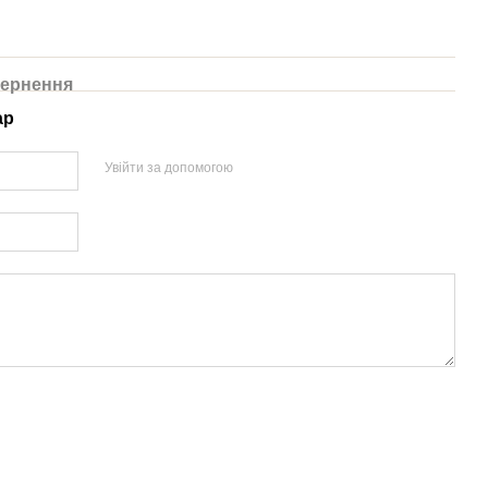
ернення
ар
Увійти за допомогою