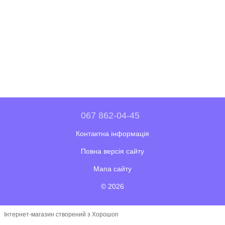
067 862-04-45
Контактна інформація
Повна версія сайту
Мапа сайту
© 2026
Інтернет-магазин створений з Хорошоп