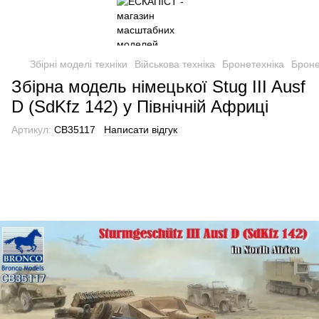
Збірні моделі техніки
Військова техніка
Бронетехніка
Броне
Збірна модель німецької Stug III Ausf
D (SdKfz 142) у Північній Африці
Артикул:
CB35117
Написати відгук