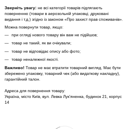
Зверніть увагу:
не всі категорії товарів підлягають
поверненню (товари в аерозольній упаковці, друковані
видання і т.д.) згідно із законом «Про захист прав споживачів».
Можна повернути товар, якщо:
при огляді нового товару він вам не підійшов;
товар не такий, як ви очікували;
товар не відповідає опису або фото;
товар неналежної якості.
Важливо!
Товар не має втратити товарний вигляд. Має бути
збережено упаковку, товарний чек (або видаткову накладну),
гарантійний талон.
Адреса для повернення товару:
Україна, місто Київ, вул. Левка Лук'яненка, будинок 21, корпус
14