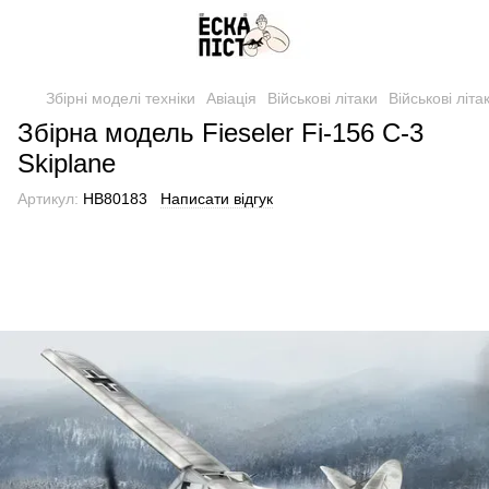
Збірні моделі техніки
Авіація
Військові літаки
Військові літ
Збірна модель Fieseler Fi-156 C-3
Skiplane
Артикул:
HB80183
Написати відгук