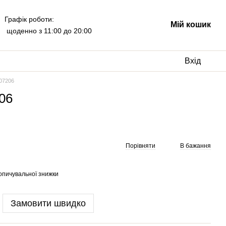
Графік роботи:
Мій кошик
щоденно з 11:00 до 20:00
Вхід
 07206
06
Порівняти
В бажання
опичувальної знижки
Замовити швидко