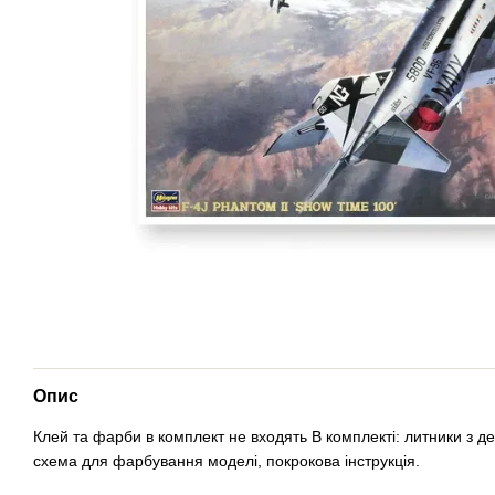
Опис
Клей та фарби в комплект не входять В комплекті: литники з де
схема для фарбування моделі, покрокова інструкція.