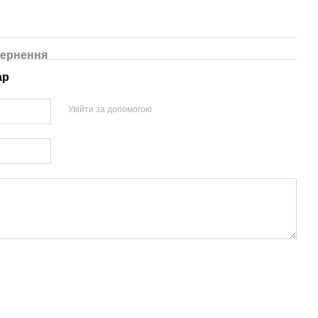
ернення
ар
Увійти за допомогою