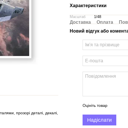
Характеристики
Масштаб
1/48
Доставка
Оплата
Пов
Новий відгук або комент
Оцініть товар
талями, прозорі деталі, декалі,
Надіслати