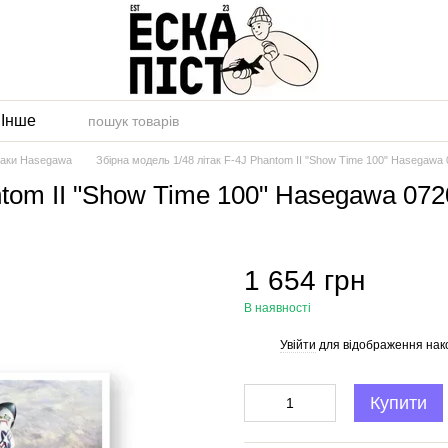
и
Інше
ітаки Hasegawa
Збірна модель 1/48 літак F-4J Phantom II "Show Time 100" Hasegawa
ntom II "Show Time 100" Hasegawa 072
1 654 грн
В наявності
Увійти
для відображення нак
%
Купити