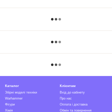
Каталог
Клієнтам
Збірні моделі техніки
Вхід до кабінету
Warhammer
Про нас
Фігури
Оплата і доставка
Хімія
Обмін та повернення