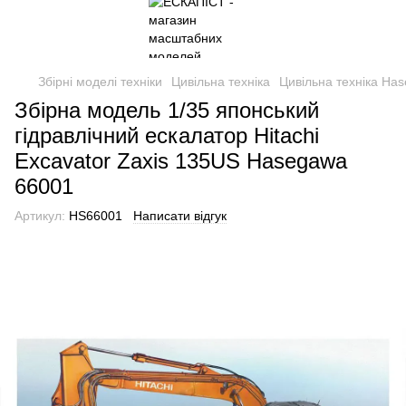
Збірні моделі техніки
Цивільна техніка
Цивільна техніка Ha
Збірна модель 1/35 японський
гідравлічний ескалатор Hitachi
Excavator Zaxis 135US Hasegawa
66001
Артикул:
HS66001
Написати відгук