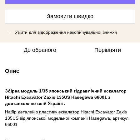
Замовити швидко
Увійти
для відображення накопичувальної знижки
%
До обраного
Порівняти
Опис
Збірна модель 1/35 японський гідравлічний ескалатор
Hitachi Excavator Zaxis 135US Hasegawa 66001 з
доставкою по всій Україні .
Набір деталей з пластику ескалатор Hitachi Excavator Zaxis
135US від японської модельної компанії Hasegawa, артикул
66001