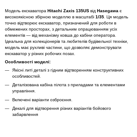
Модель екскаватора
Hitachi Zaxis 135US
від
Hasegawa
є
високоякісною збірною моделлю в масштабі
1/35
. Ця модель
точно відтворює екскаватор, призначений для роботи в
обмежених просторах, з детальним опрацюванням усіх
елементів — від механізму ковша до кабіни оператора.
Ідеальна для колекціонерів та любителів будівельної техніки,
модель має рухливі частини, що дозволяє демонструвати
екскаватор у різних робочих позах.
Особливості моделі:
Якісні литі деталі з гідним відтворенням конструктивних
особливостей.
Деталізована кабіна пілота з приладами та елементами
управління.
Включені варіанти озброєння.
Декалі для відтворення різних варіантів бойового
забарвлення